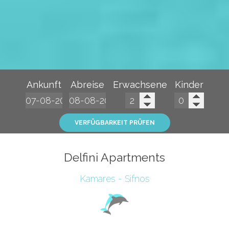
Ankunft
Abreise
Erwachsene
Kinder
VERFÜGBARKEIT PRÜFEN
Delfini Apartments
Kamares - Sifnos