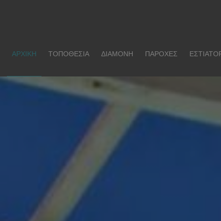
ΑΡΧΙΚΉ
ΤΟΠΟΘΕΣΊΑ
ΔΙΑΜΟΝΉ
ΠΑΡΟΧΈΣ
ΕΣΤΙΑΤΌ