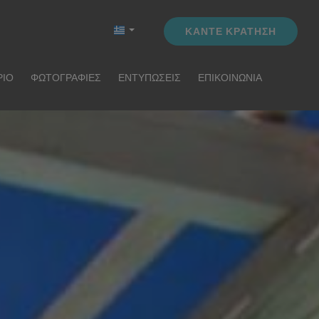
ΚΆΝΤΕ ΚΡΆΤΗΣΗ
ΡΙΟ
ΦΩΤΟΓΡΑΦΊΕΣ
ΕΝΤΥΠΏΣΕΙΣ
ΕΠΙΚΟΙΝΩΝΊΑ