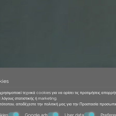
kies
χρησιμοποιεί τεχνικά cookies για να ορίσει τις προτιμήσεις απορρή
 λόγους στατιστικής ή marketing.
τότοπου, αποδέχεστε την πολιτική μας για την
Προστασία προσωπι
kies
Google ads
User data
Prefere