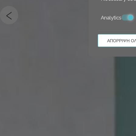
‹
Analytics
ΑΠΌΡΡΙΨΗ Ό