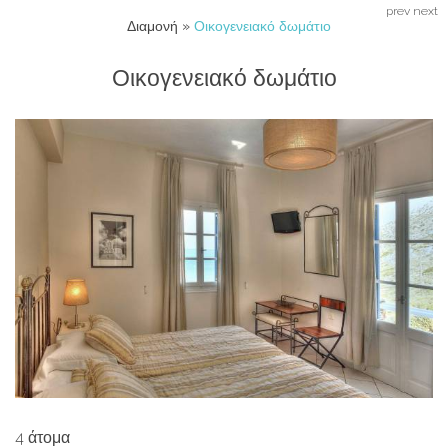
prev
next
Διαμονή
»
Οικογενειακό δωμάτιο
Οικογενειακό δωμάτιο
4 άτομα