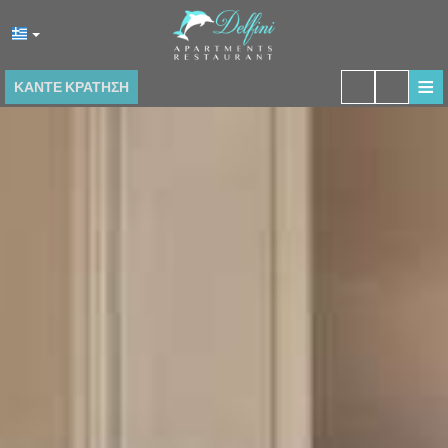
≡
ΚΆΝΤΕ ΚΡΆΤΗΣΗ
ΑΡΧΙΚΉ
ΤΟΠΟΘΕΣΊΑ
ΔΙΑΜΟΝΉ
ΠΑΡΟΧΈΣ
ΕΣΤΙΑΤΌΡΙΟ
ΦΩΤΟΓΡΑΦΊΕΣ
ΕΝΤΥΠΏΣΕΙΣ
ΕΠΙΚΟΙΝΩΝΊΑ