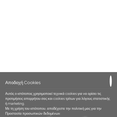
Αποδοχή Cookies
Αυτός ο ιστότοπος χρησιμοποιεί τεχνικά cookies για να ορίσει τις
προτιμήσεις απορρήτου σας και cookies τρίτων για λόγους στατιστικής
ή marketing.
Με τη χρήση του ιστότοπου, αποδέχεστε την πολιτική μας για την
Προστασία προσωπικών δεδομένων
.