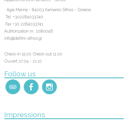
Agia Marina - 84003 Kamares Sifnos - Greece
Tel.
+302284033740
Fax +30 2284033741
Authorization nr.: 1080046
info@delfini-sifnos.gr
Check-in 15:00 Check-out 11:00
Ouvert 27.04 - 21.10
Follow us
Impressions