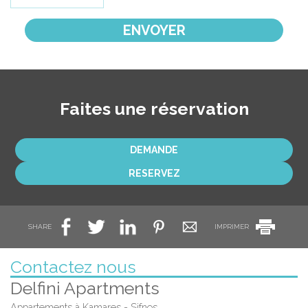
ENVOYER
Faites une réservation
DEMANDE
RESERVEZ
SHARE
IMPRIMER
Contactez nous
Delfini Apartments
Appartements à Kamares - Sifnos