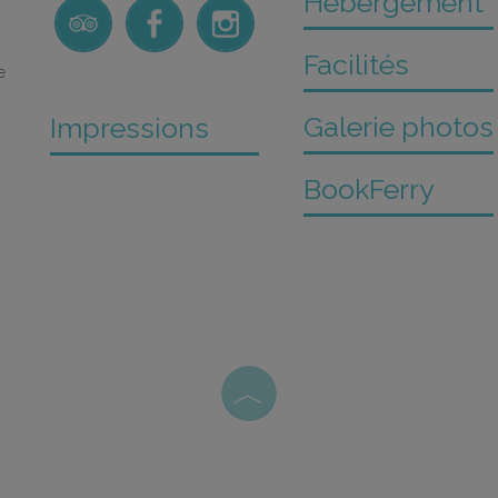
Hébergement
Facilités
e
Galerie photos
Impressions
BookFerry
︿