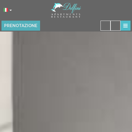
≡
PRENOTAZIONE
HOME
POSIZIONE
ALLOGGIO
PRESTAZIONI
RISTORANTE
GALLERIA FOTO
RECENSIONI
CONTATTO