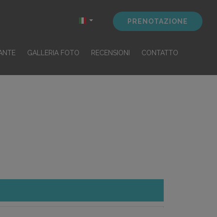
PRENOTAZIONE
ANTE
GALLERIA FOTO
RECENSIONI
CONTATTO