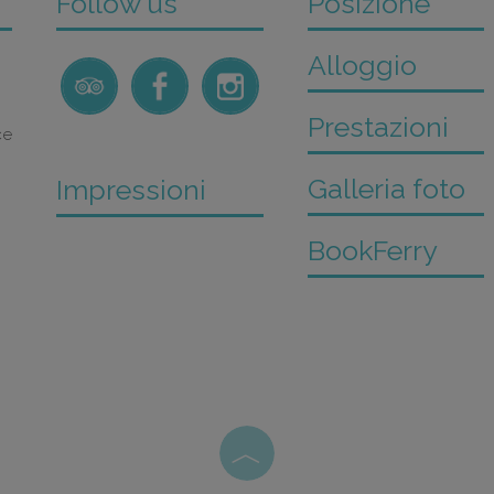
Follow us
Posizione
Alloggio
Prestazioni
ce
Galleria foto
Impressioni
BookFerry
︿