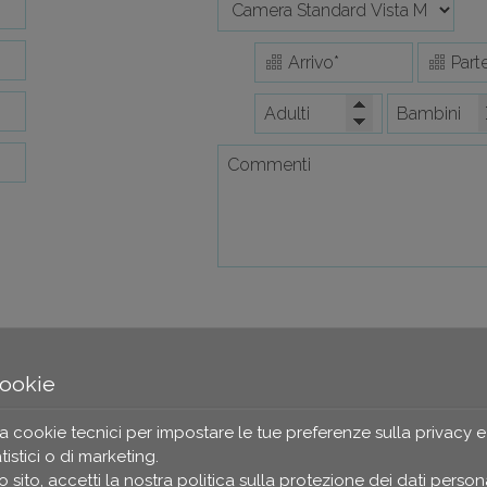
cookie
za cookie tecnici per impostare le tue preferenze sulla privacy e
tistici o di marketing.
SPEDIRE
 sito, accetti la nostra politica sulla
protezione dei dati persona