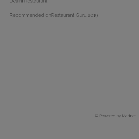
Delfini Restaurant
Recommended on
Restaurant Guru 2019
© Powered by Marinet