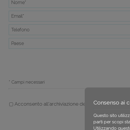
* Campi necessari
Consenso ai 
Acconsento all'archiviazione dei miei dati
Questo sito utiliz
parti per scopi sta
Utilizzando questo