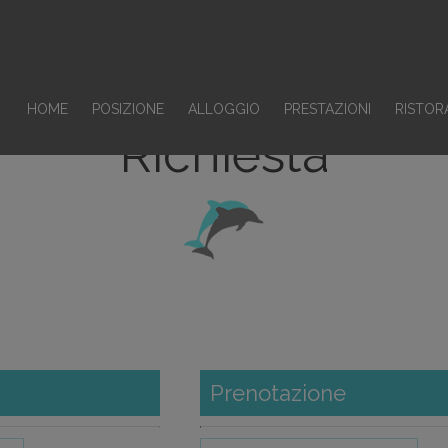
HOME
POSIZIONE
ALLOGGIO
PRESTAZIONI
RISTOR
Richiesta
Prenotazione