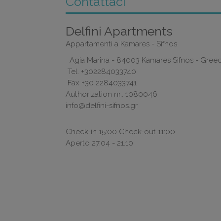
Contattaci
Delfini Apartments
Appartamenti a Kamares - Sifnos
Agia Marina - 84003 Kamares Sifnos - Gree
Tel.
+302284033740
Fax +30 2284033741
Authorization nr.: 1080046
info@delfini-sifnos.gr
Check-in 15:00 Check-out 11:00
Aperto 27.04 - 21.10