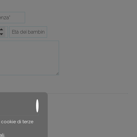
 cookie di terze
li
.