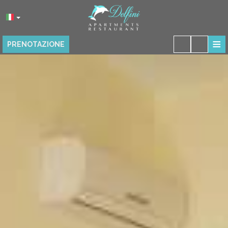
≡
PRENOTAZIONE
HOME
POSIZIONE
ALLOGGIO
PRESTAZIONI
RISTORANTE
GALLERIA FOTO
RECENSIONI
CONTATTO