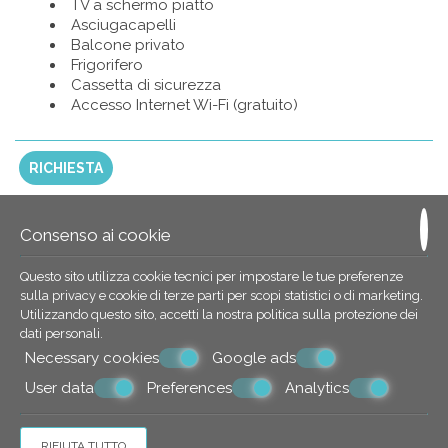
TV a schermo piatto
Asciugacapelli
Balcone privato
Frigorifero
Cassetta di sicurezza
Accesso Internet Wi-Fi (gratuito)
RICHIESTA
Consenso ai cookie
Questo sito utilizza cookie tecnici per impostare le tue preferenze
sulla privacy e cookie di terze parti per scopi statistici o di marketing.
Utilizzando questo sito, accetti la nostra politica sulla
protezione dei
dati personali
.
Necessary cookies
Google ads
User data
Preferences
Analytics
RIFIUTA TUTTO