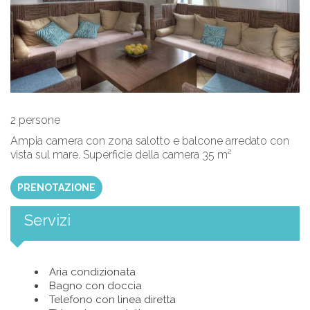
2 persone
Ampia camera con zona salotto e balcone arredato con
vista sul mare. Superficie della camera 35 m²
PRENOTAZIONE
Servizi
Aria condizionata
Bagno con doccia
Telefono con linea diretta